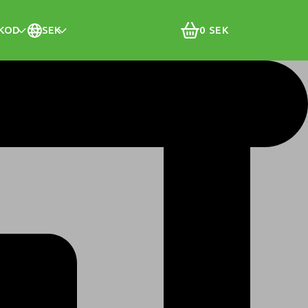
KOD
SEK
0
SEK