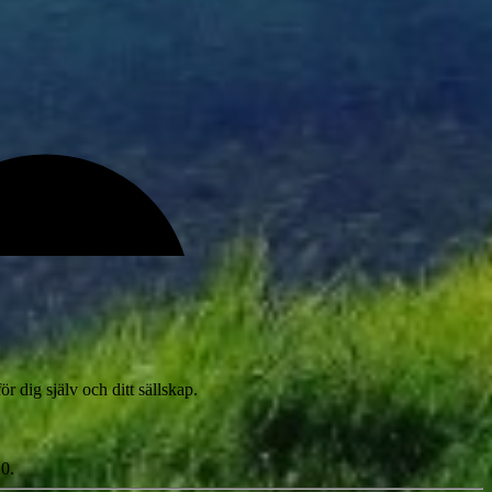
 dig själv och ditt sällskap.
20.