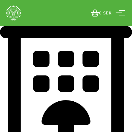
0
SEK